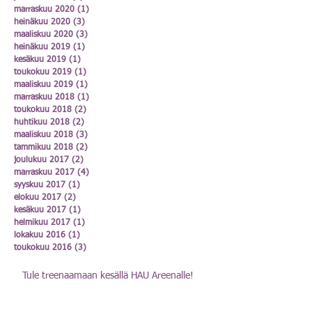
marraskuu 2020
(1)
1 päivitys
heinäkuu 2020
(3)
3 päivitystä
maaliskuu 2020
(3)
3 päivitystä
heinäkuu 2019
(1)
1 päivitys
kesäkuu 2019
(1)
1 päivitys
toukokuu 2019
(1)
1 päivitys
maaliskuu 2019
(1)
1 päivitys
marraskuu 2018
(1)
1 päivitys
toukokuu 2018
(2)
2 päivitystä
huhtikuu 2018
(2)
2 päivitystä
maaliskuu 2018
(3)
3 päivitystä
tammikuu 2018
(2)
2 päivitystä
joulukuu 2017
(2)
2 päivitystä
marraskuu 2017
(4)
4 päivitystä
syyskuu 2017
(1)
1 päivitys
elokuu 2017
(2)
2 päivitystä
kesäkuu 2017
(1)
1 päivitys
helmikuu 2017
(1)
1 päivitys
lokakuu 2016
(1)
1 päivitys
toukokuu 2016
(3)
3 päivitystä
Tule treenaamaan kesällä HAU Areenalle!