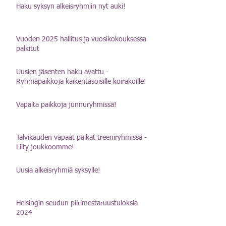
Haku syksyn alkeisryhmiin nyt auki!
Vuoden 2025 hallitus ja vuosikokouksessa
palkitut
Uusien jäsenten haku avattu -
Ryhmäpaikkoja kaikentasoisille koirakoille!
Vapaita paikkoja junnuryhmissä!
Talvikauden vapaat paikat treeniryhmissä -
Liity joukkoomme!
Uusia alkeisryhmiä syksylle!
Helsingin seudun piirimestaruustuloksia
2024