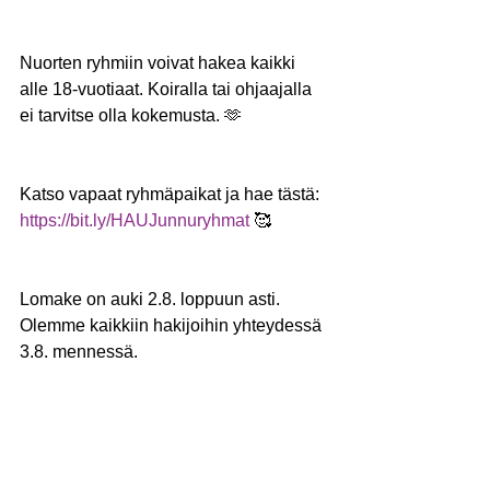
Nuorten ryhmiin voivat hakea kaikki 
alle 18-vuotiaat. Koiralla tai ohjaajalla 
ei tarvitse olla kokemusta. 🫶
Katso vapaat ryhmäpaikat ja hae tästä: 
https://bit.ly/HAUJunnuryhmat
 🥰
Lomake on auki 2.8. loppuun asti. 
Olemme kaikkiin hakijoihin yhteydessä 
3.8. mennessä. 