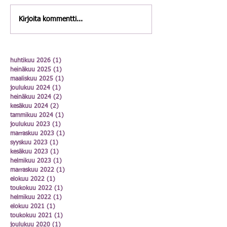
Kirjoita kommentti...
huhtikuu 2026
(1)
1 päivitys
heinäkuu 2025
(1)
1 päivitys
maaliskuu 2025
(1)
1 päivitys
joulukuu 2024
(1)
1 päivitys
heinäkuu 2024
(2)
2 päivitystä
kesäkuu 2024
(2)
2 päivitystä
tammikuu 2024
(1)
1 päivitys
joulukuu 2023
(1)
1 päivitys
marraskuu 2023
(1)
1 päivitys
syyskuu 2023
(1)
1 päivitys
kesäkuu 2023
(1)
1 päivitys
helmikuu 2023
(1)
1 päivitys
marraskuu 2022
(1)
1 päivitys
elokuu 2022
(1)
1 päivitys
toukokuu 2022
(1)
1 päivitys
helmikuu 2022
(1)
1 päivitys
elokuu 2021
(1)
1 päivitys
toukokuu 2021
(1)
1 päivitys
joulukuu 2020
(1)
1 päivitys