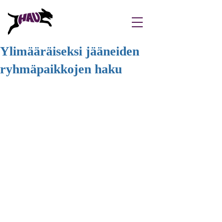
Ylimääräiseksi jääneiden
ryhmäpaikkojen haku