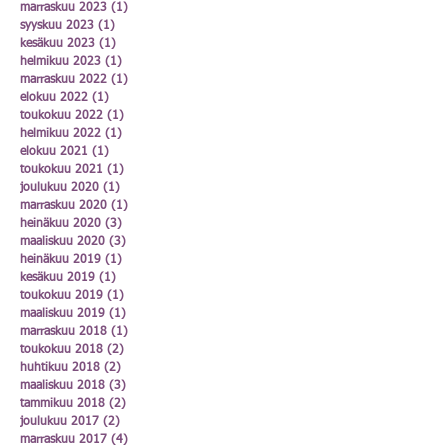
marraskuu 2023
(1)
1 päivitys
syyskuu 2023
(1)
1 päivitys
kesäkuu 2023
(1)
1 päivitys
helmikuu 2023
(1)
1 päivitys
marraskuu 2022
(1)
1 päivitys
elokuu 2022
(1)
1 päivitys
toukokuu 2022
(1)
1 päivitys
helmikuu 2022
(1)
1 päivitys
elokuu 2021
(1)
1 päivitys
toukokuu 2021
(1)
1 päivitys
joulukuu 2020
(1)
1 päivitys
marraskuu 2020
(1)
1 päivitys
heinäkuu 2020
(3)
3 päivitystä
maaliskuu 2020
(3)
3 päivitystä
heinäkuu 2019
(1)
1 päivitys
kesäkuu 2019
(1)
1 päivitys
toukokuu 2019
(1)
1 päivitys
maaliskuu 2019
(1)
1 päivitys
marraskuu 2018
(1)
1 päivitys
toukokuu 2018
(2)
2 päivitystä
huhtikuu 2018
(2)
2 päivitystä
maaliskuu 2018
(3)
3 päivitystä
tammikuu 2018
(2)
2 päivitystä
joulukuu 2017
(2)
2 päivitystä
marraskuu 2017
(4)
4 päivitystä