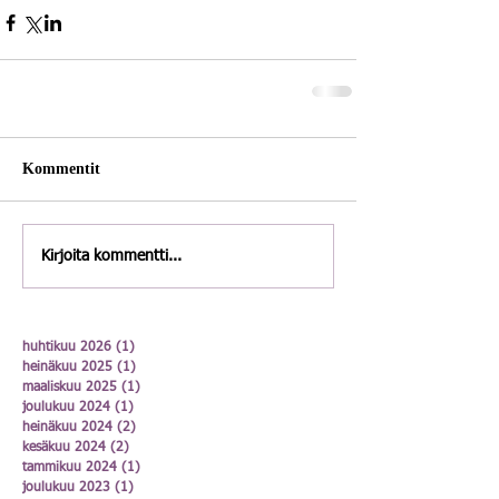
Kommentit
Kirjoita kommentti...
huhtikuu 2026
(1)
1 päivitys
heinäkuu 2025
(1)
1 päivitys
maaliskuu 2025
(1)
1 päivitys
joulukuu 2024
(1)
1 päivitys
heinäkuu 2024
(2)
2 päivitystä
kesäkuu 2024
(2)
2 päivitystä
tammikuu 2024
(1)
1 päivitys
joulukuu 2023
(1)
1 päivitys