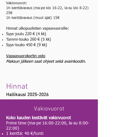
Vakiovuorot:
1h kenttävaraus (ma-pe klo 16-22, la-su klo 8-22)
25€
1h kenttävaraus (muut ajat) 15€
Hinnat ulkopuolisten vapaavuoroille:
Syys-joulu 220 € (4 kk)
Tammi-touko 260 € (5 kk)
Syys-touko 450 € (9 kk)
Vapaavuorokortin osto
Maksun jälkeen saat ohjeet sekä avainkoodin.
KE
Hinnat
Hallikausi
2025-2026
Vakiovuorot
Koko kauden kestävät vakiovuorot​
Prime time (ma-pe 16:00-22:00, la-su 8:00-
22:00)
1 kenttä: 40 €/tunti