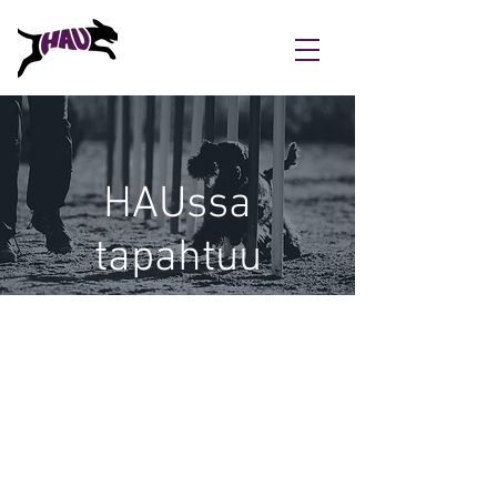
HAUssa
tapahtuu