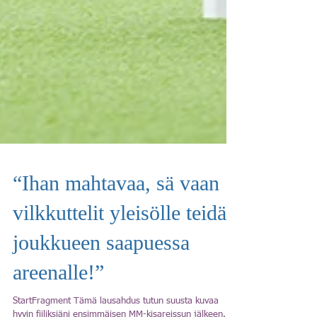
“Ihan mahtavaa, sä vaan
vilkkuttelit yleisölle teidän