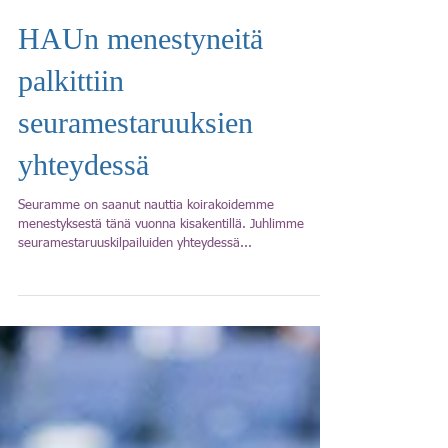
HAUn menestyneitä
palkittiin
seuramestaruuksien
yhteydessä
Seuramme on saanut nauttia koirakoidemme
menestyksestä tänä vuonna kisakentillä. Juhlimme
seuramestaruuskilpailuiden yhteydessä...