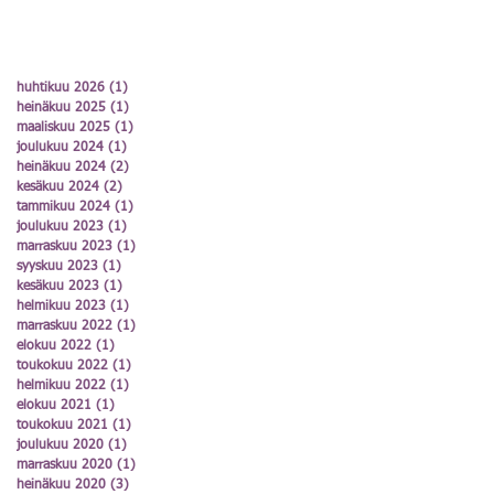
huhtikuu 2026
(1)
1 päivitys
heinäkuu 2025
(1)
1 päivitys
maaliskuu 2025
(1)
1 päivitys
joulukuu 2024
(1)
1 päivitys
heinäkuu 2024
(2)
2 päivitystä
kesäkuu 2024
(2)
2 päivitystä
tammikuu 2024
(1)
1 päivitys
joulukuu 2023
(1)
1 päivitys
marraskuu 2023
(1)
1 päivitys
syyskuu 2023
(1)
1 päivitys
kesäkuu 2023
(1)
1 päivitys
helmikuu 2023
(1)
1 päivitys
marraskuu 2022
(1)
1 päivitys
elokuu 2022
(1)
1 päivitys
toukokuu 2022
(1)
1 päivitys
helmikuu 2022
(1)
1 päivitys
elokuu 2021
(1)
1 päivitys
toukokuu 2021
(1)
1 päivitys
joulukuu 2020
(1)
1 päivitys
marraskuu 2020
(1)
1 päivitys
heinäkuu 2020
(3)
3 päivitystä