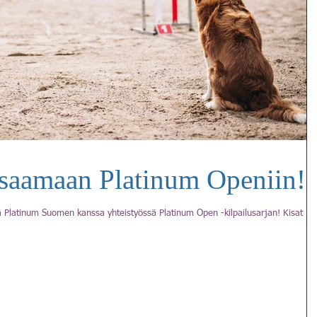
isaamaan Platinum Openiin!
ä Platinum Suomen kanssa yhteistyössä Platinum Open -kilpailusarjan! Kisat