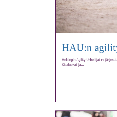
HAU:n agilit
Helsingin Agility Urheilijat ry järjes
Kisaluokat ja...