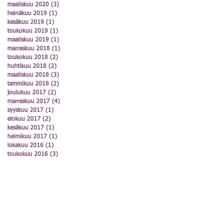
maaliskuu 2020
(3)
3 päivitystä
heinäkuu 2019
(1)
1 päivitys
kesäkuu 2019
(1)
1 päivitys
toukokuu 2019
(1)
1 päivitys
maaliskuu 2019
(1)
1 päivitys
marraskuu 2018
(1)
1 päivitys
toukokuu 2018
(2)
2 päivitystä
huhtikuu 2018
(2)
2 päivitystä
maaliskuu 2018
(3)
3 päivitystä
tammikuu 2018
(2)
2 päivitystä
joulukuu 2017
(2)
2 päivitystä
marraskuu 2017
(4)
4 päivitystä
syyskuu 2017
(1)
1 päivitys
elokuu 2017
(2)
2 päivitystä
kesäkuu 2017
(1)
1 päivitys
helmikuu 2017
(1)
1 päivitys
lokakuu 2016
(1)
1 päivitys
toukokuu 2016
(3)
3 päivitystä