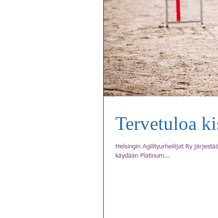
Tervetuloa k
Helsingin Agilityurheilijat Ry järjestä
käydään Platinum...