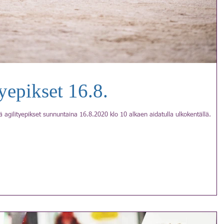
yepikset 16.8.
tää agilityepikset sunnuntaina 16.8.2020 klo 10 alkaen aidatulla ulkokentällä.