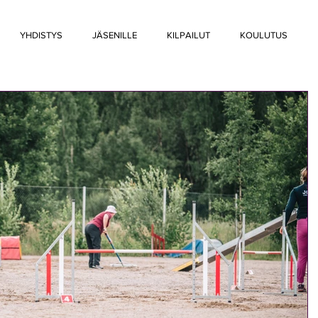
YHDISTYS
JÄSENILLE
KILPAILUT
KOULUTUS