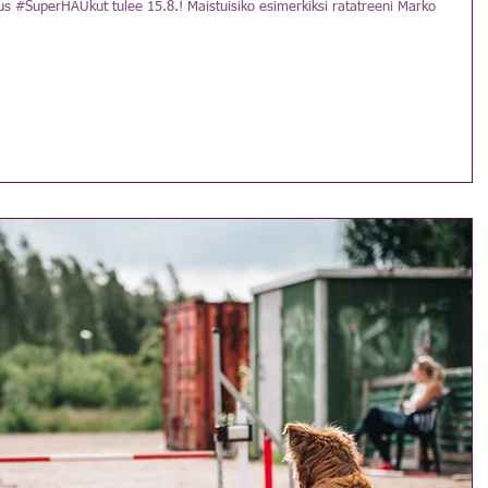
s #SuperHAUkut tulee 15.8.! Maistuisiko esimerkiksi ratatreeni Marko