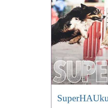
SuperHAUkut