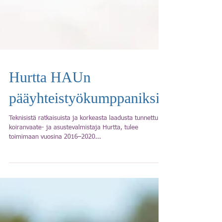
Hurtta HAUn
pääyhteistyökumppaniksi
Teknisistä ratkaisuista ja korkeasta laadusta tunnettu
koiranvaate- ja asustevalmistaja Hurtta, tulee
toimimaan vuosina 2016–2020...