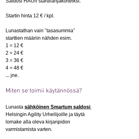
Saldosi HAUn starttilahjakorteiksi. 
Startin hinta 12 € / kpl. 
Lunastathan vain "tasasummia" 
starttien määriin nähden esim. 
1 = 12 €
2 = 24 €
3 = 36 €
4 = 48 €
... jne. 
Miten se toimii käytännössä?
Lunasta 
sähköinen Smartum saldosi 
Helsingin Agility Urheilijoille ja täytä 
lomake alla oleva kirjanpidon 
varmistamista varten.