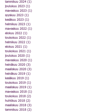
tammikuu 2024
(1)
1 päivitys
joulukuu 2023
(1)
1 päivitys
marraskuu 2023
(1)
1 päivitys
syyskuu 2023
(1)
1 päivitys
kesäkuu 2023
(1)
1 päivitys
helmikuu 2023
(1)
1 päivitys
marraskuu 2022
(1)
1 päivitys
elokuu 2022
(1)
1 päivitys
toukokuu 2022
(1)
1 päivitys
helmikuu 2022
(1)
1 päivitys
elokuu 2021
(1)
1 päivitys
toukokuu 2021
(1)
1 päivitys
joulukuu 2020
(1)
1 päivitys
marraskuu 2020
(1)
1 päivitys
heinäkuu 2020
(3)
3 päivitystä
maaliskuu 2020
(3)
3 päivitystä
heinäkuu 2019
(1)
1 päivitys
kesäkuu 2019
(1)
1 päivitys
toukokuu 2019
(1)
1 päivitys
maaliskuu 2019
(1)
1 päivitys
marraskuu 2018
(1)
1 päivitys
toukokuu 2018
(2)
2 päivitystä
huhtikuu 2018
(2)
2 päivitystä
maaliskuu 2018
(3)
3 päivitystä
tammikuu 2018
(2)
2 päivitystä