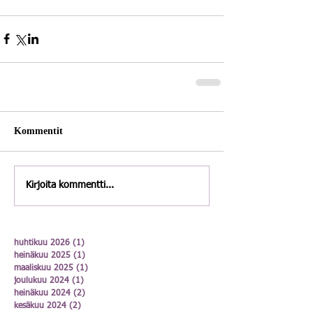
Kommentit
Kirjoita kommentti...
huhtikuu 2026
(1)
1 päivitys
heinäkuu 2025
(1)
1 päivitys
maaliskuu 2025
(1)
1 päivitys
joulukuu 2024
(1)
1 päivitys
heinäkuu 2024
(2)
2 päivitystä
kesäkuu 2024
(2)
2 päivitystä